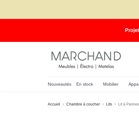
Proje
Nouveautés
En stock
Mobilier
Appar
Accueil
Chambre à coucher
Lits
Lit à Pannea