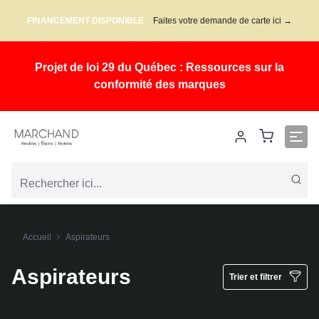
FINANCEMENT DISPONIBLE
Faites votre demande de carte ici →
Projet de loi 29 du Québec : Ressources sur la
conformité des marques
Accueil
Aspirateurs
Aspirateurs
Trier et filtrer