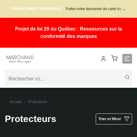
FINANCEMENT DISPONIBLE
Faites votre demande de carte ici →
Projet de loi 29 du Québec : Ressources sur la
conformité des marques
Accueil
Protecteurs
Protecteurs
Trier et filtrer