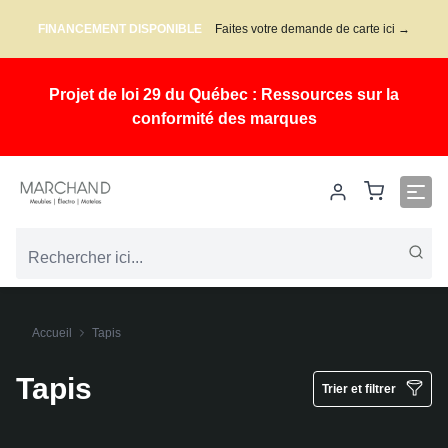
FINANCEMENT DISPONIBLE
Faites votre demande de carte ici →
Projet de loi 29 du Québec : Ressources sur la
conformité des marques
Accueil
Tapis
Tapis
Trier et filtrer