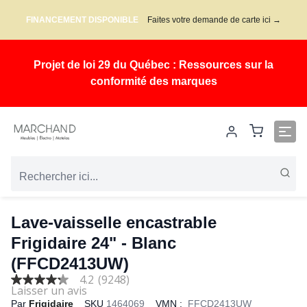
FINANCEMENT DISPONIBLE
Faites votre demande de carte ici →
Projet de loi 29 du Québec : Ressources sur la
conformité des marques
Lave-vaisselle encastrable
Frigidaire 24" - Blanc
(FFCD2413UW)
4.2
(9248)
4.2
out
Par
Frigidaire
SKU
1464069
VMN :
FFCD2413UW
of