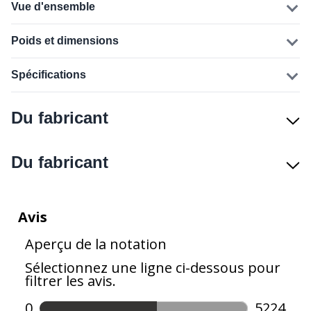
Vue d'ensemble
Poids et dimensions
Spécifications
Du fabricant
Du fabricant