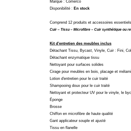
Marque : Comerco
Disponibilité :
En stock
Comprend 12 produits et accessoires essentiels
Cuir – Tissu – Microfibre – Cuir synthétique ou r
Kit d'entretien des meubles inclus
Détachant Tissu, Bycast, Vinyle, Cuir : Fini, Co
Détachant enzymatique tissu
Nettoyant pour surfaces solides
Cirage pour meubles en bois, placage et mélam
Lotion d'entretien pour le cuir traité
Shampooing doux pour le cuir traité
Nettoyant et protecteur UV pour le vinyle, le byca
Éponge
Brosse
Chiffon en microfibre de haute qualité
Gant applicateur souple et ajusté
Tissu en flanelle