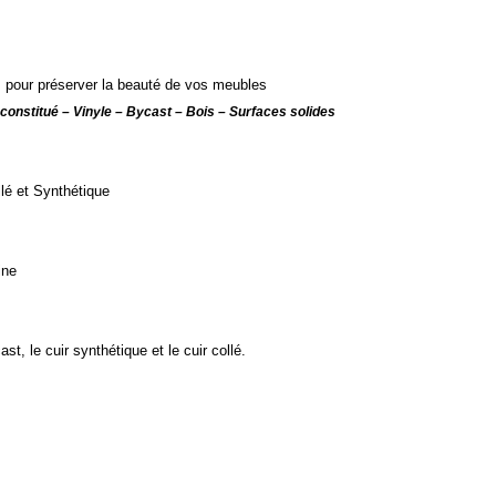
 pour préserver la beauté de vos meubles
econstitué – Vinyle – Bycast – Bois – Surfaces solides
llé et Synthétique
ine
st, le cuir synthétique et le cuir collé.