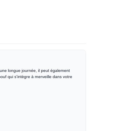
s une longue journée, il peut également
uf qui s'intègre à merveille dans votre