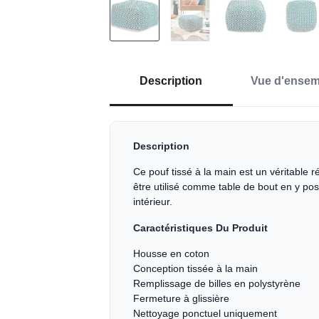
Description
Vue d'ensem
Description
Ce pouf tissé à la main est un véritable 
être utilisé comme table de bout en y po
intérieur.
Caractéristiques Du Produit
Housse en coton
Conception tissée à la main
Remplissage de billes en polystyrène
Fermeture à glissière
Nettoyage ponctuel uniquement