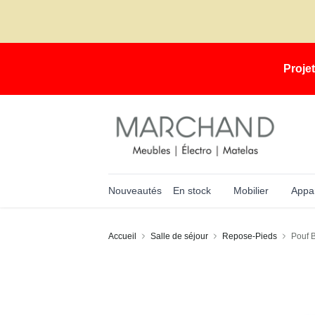
Proje
Nouveautés
En stock
Mobilier
Appar
Accueil
Salle de séjour
Repose-Pieds
Pouf B