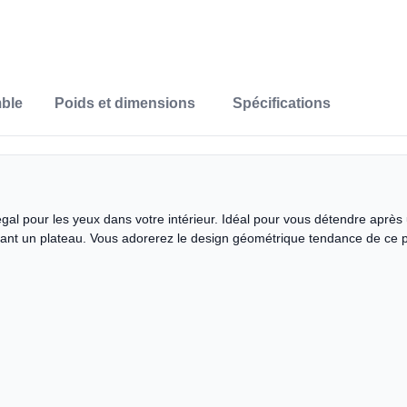
ble
Poids et dimensions
Spécifications
régal pour les yeux dans votre intérieur. Idéal pour vous détendre aprè
sant un plateau. Vous adorerez le design géométrique tendance de ce po