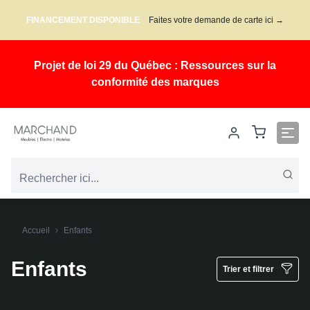
FINANCEMENT DISPONIBLE
Faites votre demande de carte ici →
Projet de loi 29 du Québec : Ressources sur la
conformité des marques
Accueil
Enfants
Enfants
Trier et filtrer