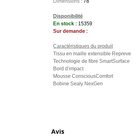
Dimensions :
78''
Disponibilité
En stock :
15359
Sur demande :
Caractéristiques du produit
Tissu en maille extensible Repreve
Technologie de fibre SmartSurface
Bord d'impact
Mousse ConsciousComfort
Bobine Sealy NexGen