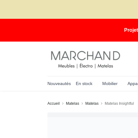
Proje
Nouveautés
En stock
Mobilier
Appar
Accueil
Matelas
Matelas
Matelas Insightful