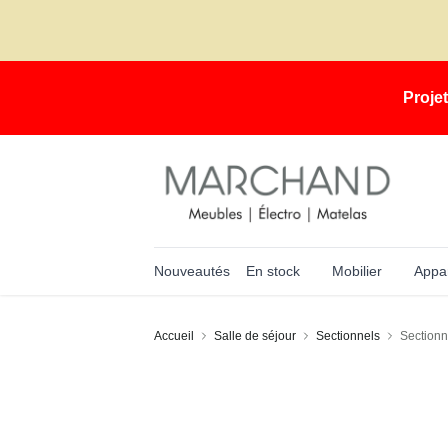
Proje
Nouveautés
En stock
Mobilier
Appar
Accueil
Salle de séjour
Sectionnels
Section