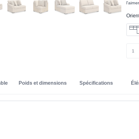
l'aime
Orien
ble
Poids et dimensions
Spécifications
Élé