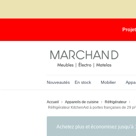
Proje
Nouveautés
En stock
Mobilier
Appar
Accueil
Appareils de cuisine
Réfrigérateur
Réfrigérateur KitchenAid à portes françaises de 29 pi³
Achetez plus et économisez jusqu'à 1