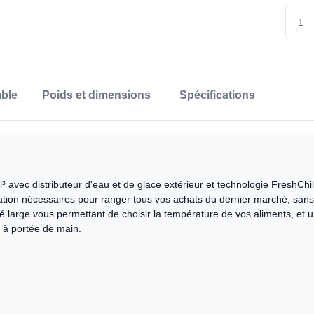
ble
Poids et dimensions
Spécifications
i³ avec distributeur d'eau et de glace extérieur et technologie FreshChi
isation nécessaires pour ranger tous vos achats du dernier marché, san
ré large vous permettant de choisir la température de vos aliments, et
e à portée de main.