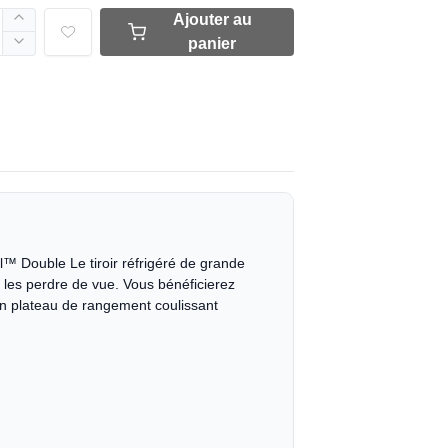
Ajouter au
panier
ll™ Double Le tiroir réfrigéré de grande
s les perdre de vue. Vous bénéficierez
 un plateau de rangement coulissant