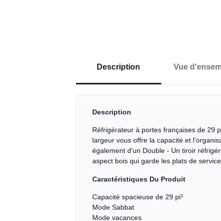
Description
Vue d'ensem
Description
Réfrigérateur à portes françaises de 29 p
largeur vous offre la capacité et l'organ
également d'un Double - Un tiroir réfrigé
aspect bois qui garde les plats de servic
Caractéristiques Du Produit
Capacité spacieuse de 29 pi³
Mode Sabbat
Mode vacances