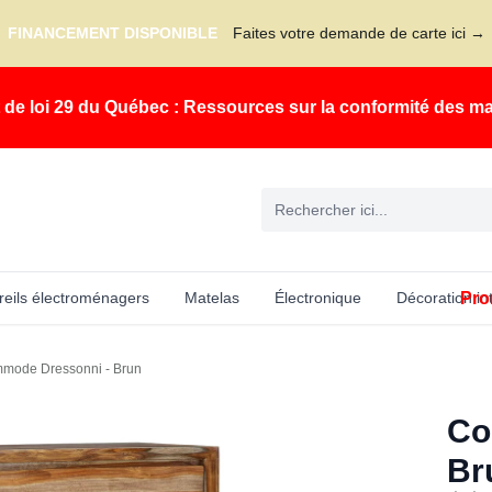
FINANCEMENT DISPONIBLE
Faites votre demande de carte ici →
t de loi 29 du Québec : Ressources sur la conformité des m
Pro
eils électroménagers
Matelas
Électronique
Décoration in
mode Dressonni - Brun
Co
Br