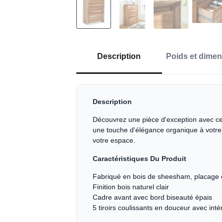
Description
Poids et dime
Description
Découvrez une pièce d'exception avec cet
une touche d'élégance organique à votre 
votre espace.
Caractéristiques Du Produit
Fabriqué en bois de sheesham, placage 
Finition bois naturel clair
Cadre avant avec bord biseauté épais
5 tiroirs coulissants en douceur avec inté