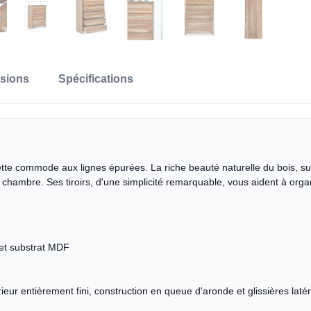
nsions
Spécifications
te commode aux lignes épurées. La riche beauté naturelle du bois, subl
chambre. Ses tiroirs, d'une simplicité remarquable, vous aident à or
et substrat MDF
rieur entièrement fini, construction en queue d'aronde et glissières laté