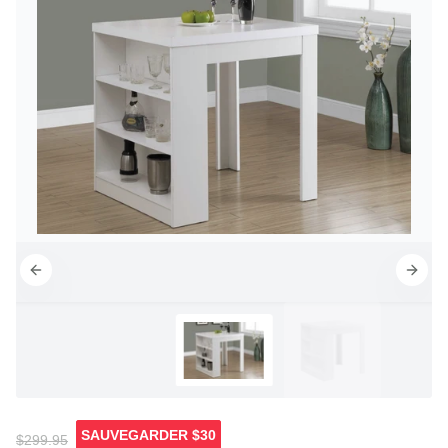
SAUVEGARDER
$30
$299.95